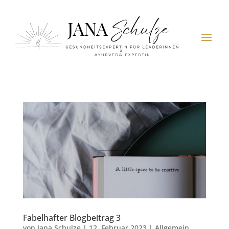
Fabelhafter Blogbeitrag 3
von
Jana Schulze
|
12. Februar 2023
|
Allgemein