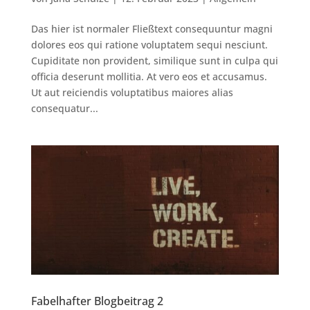
Das hier ist normaler Fließtext consequuntur magni
dolores eos qui ratione voluptatem sequi nesciunt.
Cupiditate non provident, similique sunt in culpa qui
officia deserunt mollitia. At vero eos et accusamus.
Ut aut reiciendis voluptatibus maiores alias
consequatur...
Fabelhafter Blogbeitrag 2