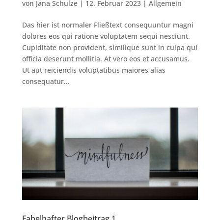
von
Jana Schulze
|
12. Februar 2023
|
Allgemein
Das hier ist normaler Fließtext consequuntur magni
dolores eos qui ratione voluptatem sequi nesciunt.
Cupiditate non provident, similique sunt in culpa qui
officia deserunt mollitia. At vero eos et accusamus.
Ut aut reiciendis voluptatibus maiores alias
consequatur...
Fabelhafter Blogbeitrag 1